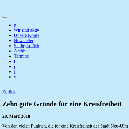
p
Wir sind aktiv
Unsere Köpfe
Newsletter
Stadtgespräch
Archiv
Termine
f
i
t
y
Zurück
Zehn gute Gründe für eine Kreisfreiheit
20. März 2018
Von den vielen Punkten, die für eine Kreisfreiheit der Stadt Neu-Ulm