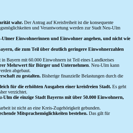
rität wahr.
Der Antrag auf Kreisfreiheit ist die konsequente
ungsmöglichkeiten und Verantwortung werden zur Stadt Neu-Ulm
 Neu-Ulmer Einwohnerinnen und Einwohner angehen, und nicht wie
 Bayern, die zum Teil über deutlich geringere Einwohnerzahlen
 in Bayern mit 60.000 Einwohnern ist Teil eines Landkreises
klarer Mehrwert für Bürger und Unternehmen
. Neu-Ulm kann
werden abgebaut.
schaft zu gestalten.
Bisherige finanzielle Belastungen durch die
eich für die erhöhten Ausgaben einer kreisfreien Stadt.
Es geht
her verzichtet.
eu-Ulm die einzige Stadt Bayerns mit über 50.000 Einwohnern,
beit ist nicht an eine Kreis-Zugehörigkeit gebunden.
rechende Mitsprachemöglichkeiten bestehen.
Das gilt für