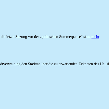
e letzte Sitzung vor der „politischen Sommerpause“ statt.
mehr
 Stadtverwaltung den Stadtrat über die zu erwartenden Eckdaten des Hau