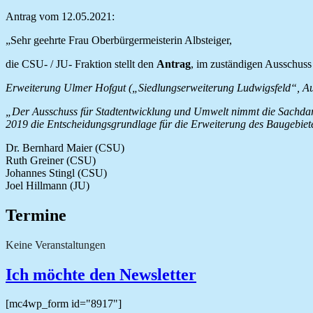
Antrag vom 12.05.2021:
„Sehr geehrte Frau Oberbürgermeisterin Albsteiger,
die CSU- / JU- Fraktion stellt den
Antrag
, im zuständigen Ausschuss
Erweiterung Ulmer Hofgut („Siedlungserweiterung Ludwigsfeld“, Au
„Der Ausschuss für Stadtentwicklung und Umwelt nimmt die Sachdars
2019 die Entscheidungsgrundlage für die Erweiterung des Baugebie
Dr. Bernhard Maier (CSU)
Ruth Greiner (CSU)
Johannes Stingl (CSU)
Joel Hillmann (JU)
Termine
Keine Veranstaltungen
Ich möchte den Newsletter
[mc4wp_form id="8917"]