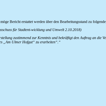
 möge Bericht erstattet werden über den Bearbeitungsstand zu folgend
sschuss für Stadtent-wicklung und Umwelt 2.10.2018)
tellung zustimmend zur Kenntnis und bekräftigt den Auftrag an die V
tes „Am Ulmer Hofgut“ zu erarbeiten“.“