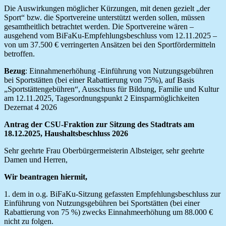
Die Auswirkungen möglicher Kürzungen, mit denen gezielt „der
Sport“ bzw. die Sportvereine unterstützt werden sollen, müssen
gesamtheitlich betrachtet werden. Die Sportvereine wären –
ausgehend vom BiFaKu-Empfehlungsbeschluss vom 12.11.2025 –
von um 37.500 € verringerten Ansätzen bei den Sportfördermitteln
betroffen.
Bezug
: Einnahmenerhöhung -Einführung von Nutzungsgebühren
bei Sportstätten (bei einer Rabattierung von 75%), auf Basis
„Sportstättengebühren“, Ausschuss für Bildung, Familie und Kultur
am 12.11.2025, Tagesordnungspunkt 2 Einsparmöglichkeiten
Dezernat 4 2026
Antrag der CSU-Fraktion zur Sitzung des Stadtrats am
18.12.2025, Haushaltsbeschluss 2026
Sehr geehrte Frau Oberbürgermeisterin Albsteiger, sehr geehrte
Damen und Herren,
Wir beantragen hiermit,
1. dem in o.g. BiFaKu-Sitzung gefassten Empfehlungsbeschluss zur
Einführung von Nutzungsgebühren bei Sportstätten (bei einer
Rabattierung von 75 %) zwecks Einnahmeerhöhung um 88.000 €
nicht zu folgen.