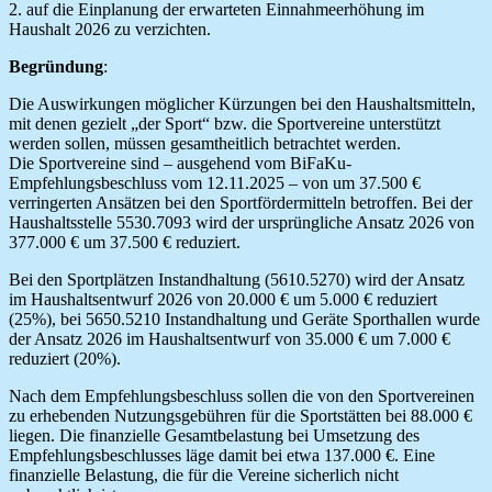
2. auf die Einplanung der erwarteten Einnahmeerhöhung im
Haushalt 2026 zu verzichten.
Begründung
:
Die Auswirkungen möglicher Kürzungen bei den Haushaltsmitteln,
mit denen gezielt „der Sport“ bzw. die Sportvereine unterstützt
werden sollen, müssen gesamtheitlich betrachtet werden.
Die Sportvereine sind – ausgehend vom BiFaKu-
Empfehlungsbeschluss vom 12.11.2025 – von um 37.500 €
verringerten Ansätzen bei den Sportfördermitteln betroffen. Bei der
Haushaltsstelle 5530.7093 wird der ursprüngliche Ansatz 2026 von
377.000 € um 37.500 € reduziert.
Bei den Sportplätzen Instandhaltung (5610.5270) wird der Ansatz
im Haushaltsentwurf 2026 von 20.000 € um 5.000 € reduziert
(25%), bei 5650.5210 Instandhaltung und Geräte Sporthallen wurde
der Ansatz 2026 im Haushaltsentwurf von 35.000 € um 7.000 €
reduziert (20%).
Nach dem Empfehlungsbeschluss sollen die von den Sportvereinen
zu erhebenden Nutzungsgebühren für die Sportstätten bei 88.000 €
liegen. Die finanzielle Gesamtbelastung bei Umsetzung des
Empfehlungsbeschlusses läge damit bei etwa 137.000 €. Eine
finanzielle Belastung, die für die Vereine sicherlich nicht