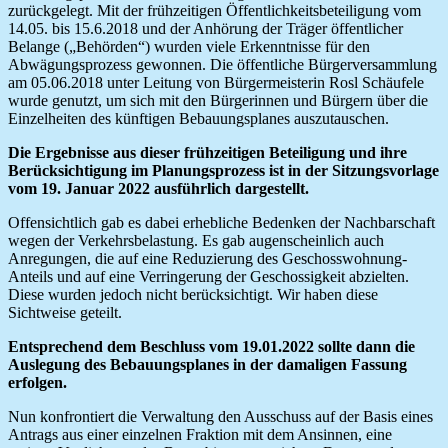
zurückgelegt. Mit der frühzeitigen Öffentlichkeitsbeteiligung vom
14.05. bis 15.6.2018 und der Anhörung der Träger öffentlicher
Belange („Behörden“) wurden viele Erkenntnisse für den
Abwägungsprozess gewonnen. Die öffentliche Bürgerversammlung
am 05.06.2018 unter Leitung von Bürgermeisterin Rosl Schäufele
wurde genutzt, um sich mit den Bürgerinnen und Bürgern über die
Einzelheiten des künftigen Bebauungsplanes auszutauschen.
Die Ergebnisse aus dieser frühzeitigen Beteiligung und ihre
Berücksichtigung im Planungsprozess ist in der Sitzungsvorlage
vom 19. Januar 2022 ausführlich dargestellt.
Offensichtlich gab es dabei erhebliche Bedenken der Nachbarschaft
wegen der Verkehrsbelastung. Es gab augenscheinlich auch
Anregungen, die auf eine Reduzierung des Geschosswohnung-
Anteils und auf eine Verringerung der Geschossigkeit abzielten.
Diese wurden jedoch nicht berücksichtigt. Wir haben diese
Sichtweise geteilt.
Entsprechend dem Beschluss vom 19.01.2022 sollte dann die
Auslegung des Bebauungsplanes in der damaligen Fassung
erfolgen.
Nun konfrontiert die Verwaltung den Ausschuss auf der Basis eines
Antrags aus einer einzelnen Fraktion mit dem Ansinnen, eine