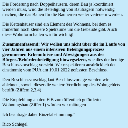
Die Forderung nach Doppelhäusern, deren Bau ja koordiniert
werden muss, wird die Beteiligung von Bauträgern notwendig
machen, die das Bauen für die Bauherren weiter verteuern werden.
Die Kettenhäuser sind ein Element des Wohnens, bei dem es
immerhin noch kleinere Spielräume um die Gebäude gibt. Auch
diese Wohnform halten wir für wichtig!
Zusammenfassend: Wir wollen uns nicht über die im Laufe von
vier Jahren aus einem intensiven Beteiligungsprozess
gewonnenen Erkenntnisse und Abwägungen aus der
Bürger-/Behördenbeteiligung hinwegsetzen,
wie dies der heutige
Beschlussvorschlag vorsieht. Wir respektieren ausdrücklich den
einstimmig vom PUA am 19.01.2022 gefassten Beschluss.
Den Beschlussvorschlag laut Beschlussvorlage werden wir
ablehnen, soweit dieser die weitere Verdichtung des Wohngebiets
betrifft (Ziffern 2,3,4)
Die Empfehlung an den FIB zum öffentlich geförderten
Wohnungsbau (Ziffer 1) würden wir mittragen.
Ich beantrage daher Einzelabstimmung.“
Rico Schlegel