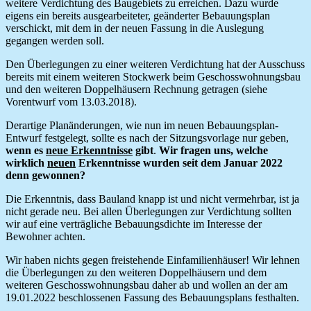
weitere Verdichtung des Baugebiets zu erreichen. Dazu wurde
eigens ein bereits ausgearbeiteter, geänderter Bebauungsplan
verschickt, mit dem in der neuen Fassung in die Auslegung
gegangen werden soll.
Den Überlegungen zu einer weiteren Verdichtung hat der Ausschuss
bereits mit einem weiteren Stockwerk beim Geschosswohnungsbau
und den weiteren Doppelhäusern Rechnung getragen (siehe
Vorentwurf vom 13.03.2018).
Derartige Planänderungen, wie nun im neuen Bebauungsplan-
Entwurf festgelegt, sollte es nach der Sitzungsvorlage nur geben,
wenn es
neue Erkenntnisse
gibt
.
Wir fragen uns, welche
wirklich
neuen
Erkenntnisse wurden seit dem Januar 2022
denn gewonnen?
Die Erkenntnis, dass Bauland knapp ist und nicht vermehrbar, ist ja
nicht gerade neu. Bei allen Überlegungen zur Verdichtung sollten
wir auf eine verträgliche Bebauungsdichte im Interesse der
Bewohner achten.
Wir haben nichts gegen freistehende Einfamilienhäuser! Wir lehnen
die Überlegungen zu den weiteren Doppelhäusern und dem
weiteren Geschosswohnungsbau daher ab und wollen an der am
19.01.2022 beschlossenen Fassung des Bebauungsplans festhalten.