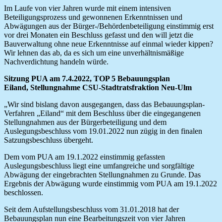
Im Laufe von vier Jahren wurde mit einem intensiven
Beteiligungsprozess und gewonnenen Erkenntnissen und
Abwägungen aus der Bürger-/Behördenbeteiligung einstimmig erst
vor drei Monaten ein Beschluss gefasst und den will jetzt die
Bauverwaltung ohne neue Erkenntnisse auf einmal wieder kippen?
Wir lehnen das ab, da es sich um eine unverhältnismäßige
Nachverdichtung handeln würde.
Sitzung PUA am 7.4.2022, TOP 5 Bebauungsplan
Eiland, Stellungnahme CSU-Stadtratsfraktion Neu-Ulm
„Wir sind bislang davon ausgegangen, dass das Bebauungsplan-
Verfahren „Eiland“ mit dem Beschluss über die eingegangenen
Stellungnahmen aus der Bürgerbeteiligung und dem
Auslegungsbeschluss vom 19.01.2022 nun zügig in den finalen
Satzungsbeschluss übergeht.
Dem vom PUA am 19.1.2022 einstimmig gefassten
Auslegungsbeschluss liegt eine umfangreiche und sorgfältige
Abwägung der eingebrachten Stellungnahmen zu Grunde. Das
Ergebnis der Abwägung wurde einstimmig vom PUA am 19.1.2022
beschlossen.
Seit dem Aufstellungsbeschluss vom 31.01.2018 hat der
Bebauungsplan nun eine Bearbeitungszeit von vier Jahren