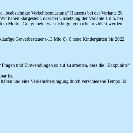
 „beabsichtigte Verkehrsentlastung“ Hausens bei der Variante 2b
ir haben klargestellt, dass bei Umsetzung der Variante 1 d.h. bei
 dem Motto „Gut gemeint war nicht gut gemacht“ revidiert werden
läufige Gewerbesteuer (-13 Mio €), 6 neue Kindergärten bis 2022,
er Fragen und Einwendungen so auf zu arbeiten, dass die „Eckpunkte“
ar ist.
en haben und eine Verkehrsberuhigung durch verschiedene Tempo 30 –