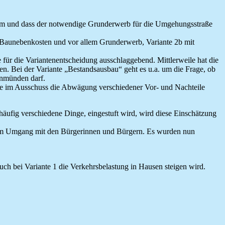
00 qm und dass der notwendige Grunderwerb für die Umgehungsstraße
us Baunebenkosten und vor allem Grunderwerb, Variante 2b mit
e für die Variantenentscheidung ausschlaggebend. Mittlerweile hat die
n. Bei der Variante „Bestandsausbau“ geht es u.a. um die Frage, ob
inmünden darf.
tete im Ausschuss die Abwägung verschiedener Vor- und Nachteile
häufig verschiedene Dinge, eingestuft wird, wird diese Einschätzung
 im Umgang mit den Bürgerinnen und Bürgern. Es wurden nun
uch bei Variante 1 die Verkehrsbelastung in Hausen steigen wird.