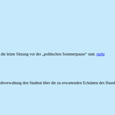
e letzte Sitzung vor der „politischen Sommerpause“ statt.
mehr
 Stadtverwaltung den Stadtrat über die zu erwartenden Eckdaten des Hau