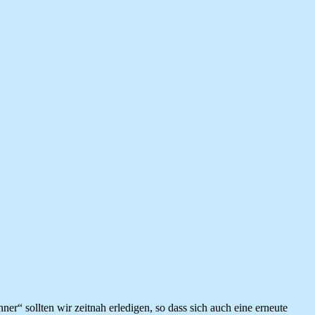
r“ sollten wir zeitnah erledigen, so dass sich auch eine erneute