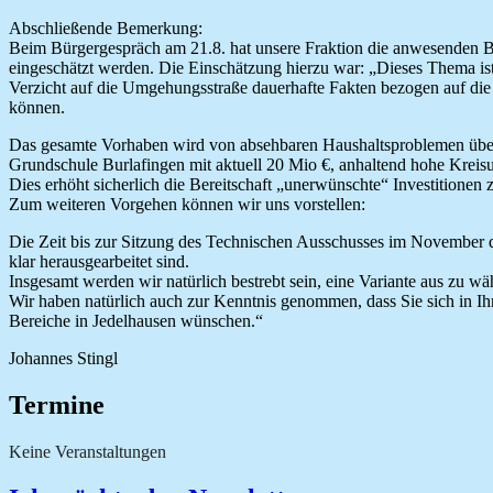
Abschließende Bemerkung:
Beim Bürgergespräch am 21.8. hat unsere Fraktion die anwesenden Bü
eingeschätzt werden. Die Einschätzung hierzu war: „Dieses Thema ist 
Verzicht auf die Umgehungsstraße dauerhafte Fakten bezogen auf die
können.
Das gesamte Vorhaben wird von absehbaren Haushaltsproblemen überl
Grundschule Burlafingen mit aktuell 20 Mio €, anhaltend hohe Kreis
Dies erhöht sicherlich die Bereitschaft „unerwünschte“ Investitionen z
Zum weiteren Vorgehen können wir uns vorstellen:
Die Zeit bis zur Sitzung des Technischen Ausschusses im November d
klar herausgearbeitet sind.
Insgesamt werden wir natürlich bestrebt sein, eine Variante aus zu w
Wir haben natürlich auch zur Kenntnis genommen, dass Sie sich in I
Bereiche in Jedelhausen wünschen.“
Johannes Stingl
Termine
Keine Veranstaltungen