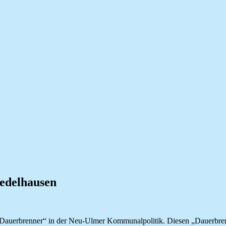
edelhausen
 „Dauerbrenner“ in der Neu-Ulmer Kommunalpolitik. Diesen „Dauerbrenne