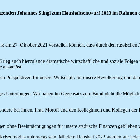
tzenden Johannes Stingl zum Haushaltsentwurf 2023 im Rahmen d
ung am 27. Oktober 2021 vorstellen können, dass durch den russischen 
ieg auch hierzulande dramatische wirtschaftliche und soziale Folgen u
 ausgelöst.
en Perspektiven für unsere Wirtschaft, für unsere Bevölkerung und dam
ieriges Unterfangen. Wir haben im Gegensatz zum Bund nicht die Möglic
ondere bei Ihnen, Frau Moroff und den Kolleginnen und Kollegen der K
n ohne Beeinträchtigungen für unsere städtische Finanzen geblieben 
Krisenmodus unterwegs sein. Mit dem Haushalt 2023 werden wir jedenfa