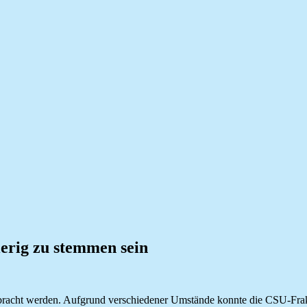
ierig zu stemmen sein
ngebracht werden. Aufgrund verschiedener Umstände konnte die CSU-Frak