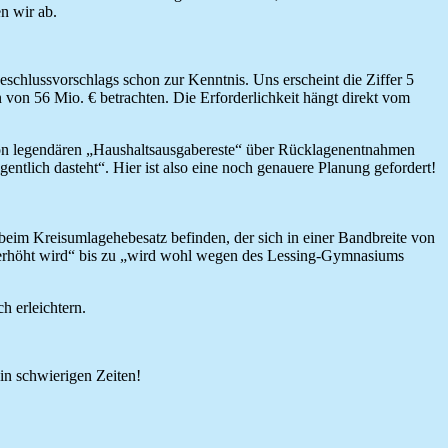
n wir ab.
chlussvorschlags schon zur Kenntnis. Uns erscheint die Ziffer 5
 von 56 Mio. € betrachten. Die Erforderlichkeit hängt direkt vom
schon legendären „Haushaltsausgabereste“ über Rücklagenentnahmen
gentlich dasteht“. Hier ist also eine noch genauere Planung gefordert!
beim Kreisumlagehebesatz befinden, der sich in einer Bandbreite von
 erhöht wird“ bis zu „wird wohl wegen des Lessing-Gymnasiums
h erleichtern.
 in schwierigen Zeiten!