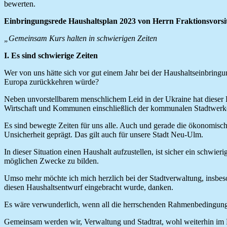
bewerten.
Einbringungsrede Haushaltsplan 2023 von Herrn Fraktionsvorsi
„Gemeinsam Kurs halten in schwierigen Zeiten
I. Es sind schwierige Zeiten
Wer von uns hätte sich vor gut einem Jahr bei der Haushaltseinbring
Europa zurückkehren würde?
Neben unvorstellbarem menschlichem Leid in der Ukraine hat dieser Kr
Wirtschaft und Kommunen einschließlich der kommunalen Stadtwerke
Es sind bewegte Zeiten für uns alle. Auch und gerade die ökonomisch
Unsicherheit geprägt. Das gilt auch für unsere Stadt Neu-Ulm.
In dieser Situation einen Haushalt aufzustellen, ist sicher ein schw
möglichen Zwecke zu bilden.
Umso mehr möchte ich mich herzlich bei der Stadtverwaltung, insbes
diesen Haushaltsentwurf eingebracht wurde, danken.
Es wäre verwunderlich, wenn all die herrschenden Rahmenbedingunge
Gemeinsam werden wir, Verwaltung und Stadtrat, wohl weiterhin im 