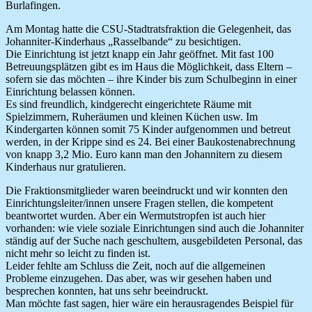
Burlafingen.
Am Montag hatte die CSU-Stadtratsfraktion die Gelegenheit, das
Johanniter-Kinderhaus „Rasselbande“ zu besichtigen.
Die Einrichtung ist jetzt knapp ein Jahr geöffnet. Mit fast 100
Betreuungsplätzen gibt es im Haus die Möglichkeit, dass Eltern –
sofern sie das möchten – ihre Kinder bis zum Schulbeginn in einer
Einrichtung belassen können.
Es sind freundlich, kindgerecht eingerichtete Räume mit
Spielzimmern, Ruheräumen und kleinen Küchen usw. Im
Kindergarten können somit 75 Kinder aufgenommen und betreut
werden, in der Krippe sind es 24. Bei einer Baukostenabrechnung
von knapp 3,2 Mio. Euro kann man den Johannitern zu diesem
Kinderhaus nur gratulieren.
Die Fraktionsmitglieder waren beeindruckt und wir konnten den
Einrichtungsleiter/innen unsere Fragen stellen, die kompetent
beantwortet wurden. Aber ein Wermutstropfen ist auch hier
vorhanden: wie viele soziale Einrichtungen sind auch die Johanniter
ständig auf der Suche nach geschultem, ausgebildeten Personal, das
nicht mehr so leicht zu finden ist.
Leider fehlte am Schluss die Zeit, noch auf die allgemeinen
Probleme einzugehen. Das aber, was wir gesehen haben und
besprechen konnten, hat uns sehr beeindruckt.
Man möchte fast sagen, hier wäre ein herausragendes Beispiel für