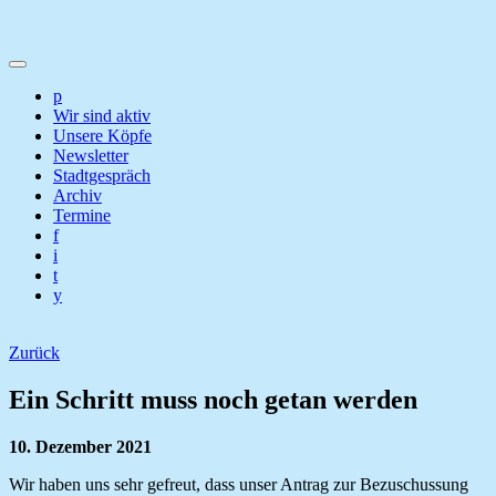
p
Wir sind aktiv
Unsere Köpfe
Newsletter
Stadtgespräch
Archiv
Termine
f
i
t
y
Zurück
Ein Schritt muss noch getan werden
10. Dezember 2021
Wir haben uns sehr gefreut, dass unser Antrag zur Bezuschussung