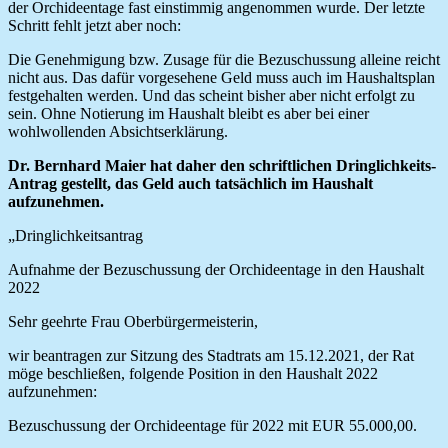
der Orchideentage fast einstimmig angenommen wurde. Der letzte
Schritt fehlt jetzt aber noch:
Die Genehmigung bzw. Zusage für die Bezuschussung alleine reicht
nicht aus. Das dafür vorgesehene Geld muss auch im Haushaltsplan
festgehalten werden. Und das scheint bisher aber nicht erfolgt zu
sein. Ohne Notierung im Haushalt bleibt es aber bei einer
wohlwollenden Absichtserklärung.
Dr. Bernhard Maier hat daher den schriftlichen Dringlichkeits-
Antrag gestellt, das Geld auch tatsächlich im Haushalt
aufzunehmen.
„Dringlichkeitsantrag
Aufnahme der Bezuschussung der Orchideentage in den Haushalt
2022
Sehr geehrte Frau Oberbürgermeisterin,
wir beantragen zur Sitzung des Stadtrats am 15.12.2021, der Rat
möge beschließen, folgende Position in den Haushalt 2022
aufzunehmen:
Bezuschussung der Orchideentage für 2022 mit EUR 55.000,00.