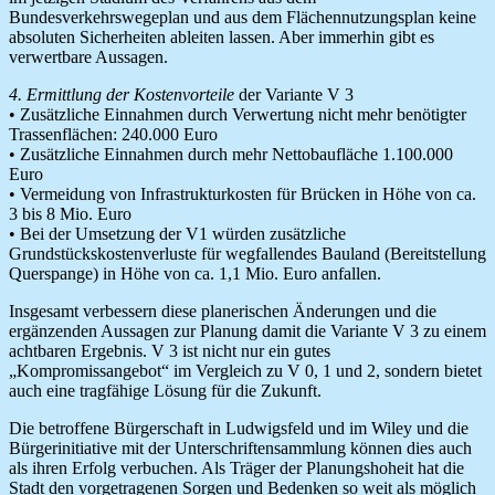
Bundesverkehrswegeplan und aus dem Flächennutzungsplan keine
absoluten Sicherheiten ableiten lassen. Aber immerhin gibt es
verwertbare Aussagen.
4. Ermittlung der Kostenvorteile
der Variante V 3
• Zusätzliche Einnahmen durch Verwertung nicht mehr benötigter
Trassenflächen: 240.000 Euro
• Zusätzliche Einnahmen durch mehr Nettobaufläche 1.100.000
Euro
• Vermeidung von Infrastrukturkosten für Brücken in Höhe von ca.
3 bis 8 Mio. Euro
• Bei der Umsetzung der V1 würden zusätzliche
Grundstückskostenverluste für wegfallendes Bauland (Bereitstellung
Querspange) in Höhe von ca. 1,1 Mio. Euro anfallen.
Insgesamt verbessern diese planerischen Änderungen und die
ergänzenden Aussagen zur Planung damit die Variante V 3 zu einem
achtbaren Ergebnis. V 3 ist nicht nur ein gutes
„Kompromissangebot“ im Vergleich zu V 0, 1 und 2, sondern bietet
auch eine tragfähige Lösung für die Zukunft.
Die betroffene Bürgerschaft in Ludwigsfeld und im Wiley und die
Bürgerinitiative mit der Unterschriftensammlung können dies auch
als ihren Erfolg verbuchen. Als Träger der Planungshoheit hat die
Stadt den vorgetragenen Sorgen und Bedenken so weit als möglich