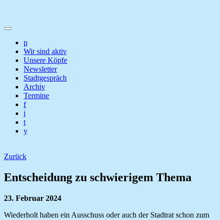
p
Wir sind aktiv
Unsere Köpfe
Newsletter
Stadtgespräch
Archiv
Termine
f
i
t
y
Zurück
Entscheidung zu schwierigem Thema
23. Februar 2024
Wiederholt haben ein Ausschuss oder auch der Stadtrat schon zum