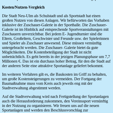
Kosten/Nutzen-Vergleich
Die Stadt Neu-Ulm als Schulstadt und als Sportstadt hat einen
großen Nutzen von diesen Anlagen. Wir befürworten das Vorhaben
inklusive der Zuschauer-Galerie in der Sporthalle. Die Zuschauer-
Galerie ist im Hinblick auf entsprechende Sportveranstaltungen mit
Zuschauern unverzichtbar. Bei jedem E- Jugendturnier sind die
Eltern, Großeltern, Geschwister und Freunde usw. der Spielerinnen
und Spieler als Zuschauer anwesend. Diese müssen vernünftig
untergebracht werden. Die Zuschauer- Galerie bietet da gute
Möglichkeiten. Die Kostenbeteiligung der Stadt ist nicht
unbeträchtlich. Es geht bereits in der jetzigen Planungsphase um 7,7
Millionen €. Das ist ein durchaus hoher Betrag, für den die Stadt auf
der anderen Seite eine attraktive Sportanlage geliefert bekommt.
Im weiteren Verfahren gilt es, die Baukosten im Griff zu behalten,
um große Kostensteigerungen zu vermeiden. Der Fortgang der
Baumaßnahme muss vom Kreis auch jeweils eng mit der
Stadtverwaltung abgestimmt werden.
Auf die Stadtverwaltung wird nach Fertigstellung der Sportanlagen
auch die Herausforderung zukommen, den Vereinssport vernünftig
in der Nutzung zu organisieren. Wir freuen uns auf die neuen
Sportanlagen und werden den Beschlussvorschlag zur