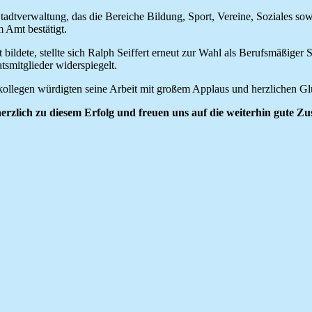
Stadtverwaltung, das die Bereiche Bildung, Sport, Vereine, Soziales sow
m Amt bestätigt.
bildete, stellte sich Ralph Seiffert erneut zur Wahl als Berufsmäßiger 
tsmitglieder widerspiegelt.
skollegen würdigten seine Arbeit mit großem Applaus und herzlichen 
erzlich zu diesem Erfolg und freuen uns auf die weiterhin gute Z