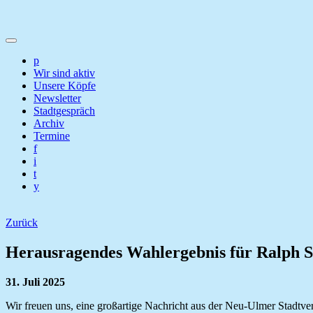
p
Wir sind aktiv
Unsere Köpfe
Newsletter
Stadtgespräch
Archiv
Termine
f
i
t
y
Zurück
Herausragendes Wahlergebnis für Ralph Se
31. Juli 2025
Wir freuen uns, eine großartige Nachricht aus der Neu-Ulmer Stadtver