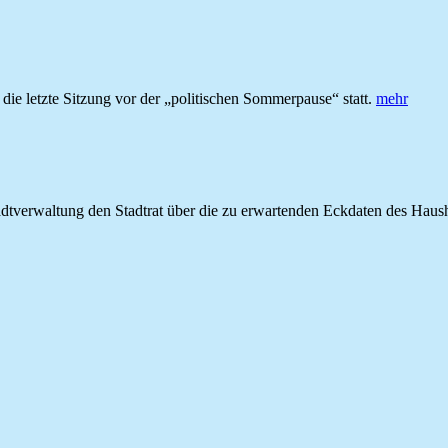
e letzte Sitzung vor der „politischen Sommerpause“ statt.
mehr
 Stadtverwaltung den Stadtrat über die zu erwartenden Eckdaten des Hau