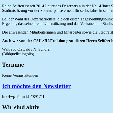
Ralph Seiffert ist seit 2014 Leiter des Dezernats 4 in der Neu-Ulmer 
Stadtratssitzung vor der Sommerpause erneut für sechs Jahre in seine
Bei der Wahl des Dezernatsleiters, die den ersten Tagesordnungspunkt 
Ergebnis, das seine breite Unterstützung und das Vertrauen der Stadtra
Die anwesenden Mitarbeiterinnen und Mitarbeiter sowie die Stadtrat
Auch wir von der CSU-/JU-Fraktion gratulieren Herrn Seiffert h
Waltraud Oßwald / N. Schorer
(Bildquelle: logolio)
Termine
Keine Veranstaltungen
Ich möchte den Newsletter
[mc4wp_form id="8917"]
Wir sind aktiv