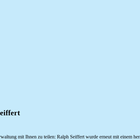
iffert
waltung mit Ihnen zu teilen: Ralph Seiffert wurde erneut mit einem he