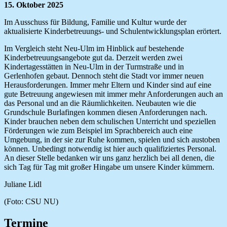
15. Oktober 2025
Im Ausschuss für Bildung, Familie und Kultur wurde der
aktualisierte Kinderbetreuungs- und Schulentwicklungsplan erörtert.
Im Vergleich steht Neu-Ulm im Hinblick auf bestehende
Kinderbetreuungsangebote gut da. Derzeit werden zwei
Kindertagesstätten in Neu-Ulm in der Turmstraße und in
Gerlenhofen gebaut. Dennoch steht die Stadt vor immer neuen
Herausforderungen. Immer mehr Eltern und Kinder sind auf eine
gute Betreuung angewiesen mit immer mehr Anforderungen auch an
das Personal und an die Räumlichkeiten. Neubauten wie die
Grundschule Burlafingen kommen diesen Anforderungen nach.
Kinder brauchen neben dem schulischen Unterricht und speziellen
Förderungen wie zum Beispiel im Sprachbereich auch eine
Umgebung, in der sie zur Ruhe kommen, spielen und sich austoben
können. Unbedingt notwendig ist hier auch qualifiziertes Personal.
An dieser Stelle bedanken wir uns ganz herzlich bei all denen, die
sich Tag für Tag mit großer Hingabe um unsere Kinder kümmern.
Juliane Lidl
(Foto: CSU NU)
Termine