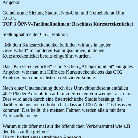
Angebot
Gemeinsame Sitzung Stadtrat Neu-Ulm und Gemeinderat Ulm
7.6.24,
TOP 3 ÖPNV-Tarifmaßnahmen: Beschluss Kurzstreckenticket
Stellungnahme der CSU-Fraktion
„Mit dem Kurzstreckenticket befinden wir uns in „guter
Gesellschaft“ mit anderen Ballungsräumen, in denen
Kurzstreckenticket bereits eingeführt wurden.
Das „Kurzstreckenticket“ ist in Sachen „Alltagsmobilität“ ein gutes
Angebot, wie man mit Hilfe des Kurzstreckentickets das CO2
Konto zeitnah und realistisch reduzieren könnte.
Nach einer Untersuchung durch das Umweltbundesamt entfallen
40-50 % der Autofahrten auf kurze Strecken von weniger als 5 km.
Dies wird auch durch eine österreichische Studie bestätigt, die
darüber hinaus noch erhoben hat, dass auf 100 Autos 116 Insassen
kommen. Das heißt, die meisten Fahrten werden allein mit dem
Auto zurückgelegt.
Warum nicht öfter mal auf die öffentlichen Verkehrsmittel wie z.B.
den Bus zurückgreifen?
Hierzu bedarf eines attraktiven Angebots.