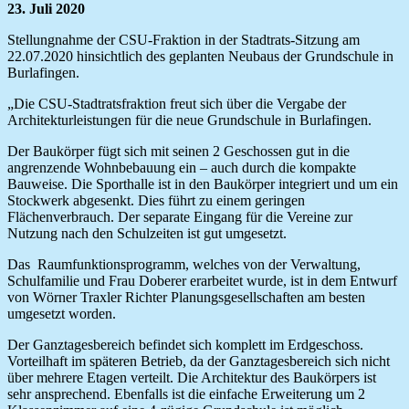
23. Juli 2020
Stellungnahme der CSU-Fraktion in der Stadtrats-Sitzung am
22.07.2020 hinsichtlich des geplanten Neubaus der Grundschule in
Burlafingen.
„Die CSU-Stadtratsfraktion freut sich über die Vergabe der
Architekturleistungen für die neue Grundschule in Burlafingen.
Der Baukörper fügt sich mit seinen 2 Geschossen gut in die
angrenzende Wohnbebauung ein – auch durch die kompakte
Bauweise. Die Sporthalle ist in den Baukörper integriert und um ein
Stockwerk abgesenkt. Dies führt zu einem geringen
Flächenverbrauch. Der separate Eingang für die Vereine zur
Nutzung nach den Schulzeiten ist gut umgesetzt.
Das Raumfunktionsprogramm, welches von der Verwaltung,
Schulfamilie und Frau Doberer erarbeitet wurde, ist in dem Entwurf
von Wörner Traxler Richter Planungsgesellschaften am besten
umgesetzt worden.
Der Ganztagesbereich befindet sich komplett im Erdgeschoss.
Vorteilhaft im späteren Betrieb, da der Ganztagesbereich sich nicht
über mehrere Etagen verteilt. Die Architektur des Baukörpers ist
sehr ansprechend. Ebenfalls ist die einfache Erweiterung um 2