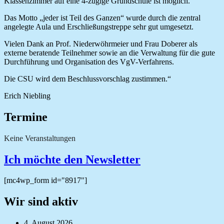
Klassenzimmer auf eine 4-zügige Grundschule ist möglich.
Das Motto „jeder ist Teil des Ganzen“ wurde durch die zentral
angelegte Aula und Erschließungstreppe sehr gut umgesetzt.
Vielen Dank an Prof. Niederwöhrmeier und Frau Doberer als
externe beratende Teilnehmer sowie an die Verwaltung für die gute
Durchführung und Organisation des VgV-Verfahrens.
Die CSU wird dem Beschlussvorschlag zustimmen.“
Erich Niebling
Termine
Keine Veranstaltungen
Ich möchte den Newsletter
[mc4wp_form id="8917"]
Wir sind aktiv
4. August 2026