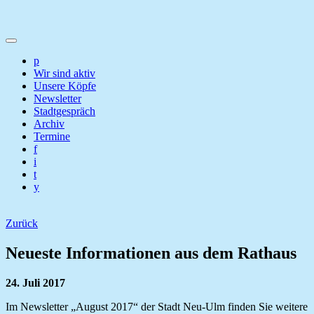
p
Wir sind aktiv
Unsere Köpfe
Newsletter
Stadtgespräch
Archiv
Termine
f
i
t
y
Zurück
Neueste Informationen aus dem Rathaus
24. Juli 2017
Im Newsletter „August 2017“ der Stadt Neu-Ulm finden Sie weitere