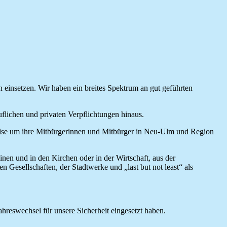
n einsetzen. Wir haben ein breites Spektrum an gut geführten
ruflichen und privaten Verpflichtungen hinaus.
Weise um ihre Mitbürgerinnen und Mitbürger in Neu-Ulm und Region
en und in den Kirchen oder in der Wirtschaft, aus der
 Gesellschaften, der Stadtwerke und „last but not least“ als
hreswechsel für unsere Sicherheit eingesetzt haben.