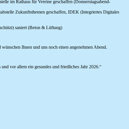
elle im Rathaus für Vereine geschaffen (Donnerstagsabend-
bstelle Zukunftsthemen geschaffen, IDEK (Integriertes Digitales
chützt) saniert (Beton & Lüftung)
 und wünschen Ihnen und uns noch einen angenehmen Abend.
und vor allem ein gesundes und friedliches Jahr 2026.“