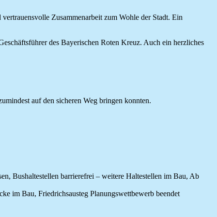
und vertrauensvolle Zusammenarbeit zum Wohle der Stadt. Ein
schäftsführer des Bayerischen Roten Kreuz. Auch ein herzliches
 zumindest auf den sicheren Weg bringen konnten.
Bushaltestellen barrierefrei – weitere Haltestellen im Bau, Ab
brücke im Bau, Friedrichsausteg Planungswettbewerb beendet