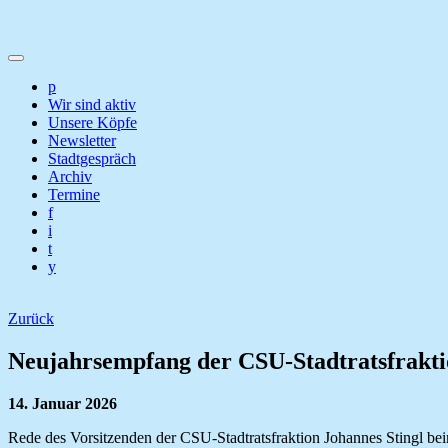
p
Wir sind aktiv
Unsere Köpfe
Newsletter
Stadtgespräch
Archiv
Termine
f
i
t
y
Zurück
Neujahrsempfang der CSU-Stadtratsfrakt
14. Januar 2026
Rede des Vorsitzenden der CSU-Stadtratsfraktion Johannes Stingl be