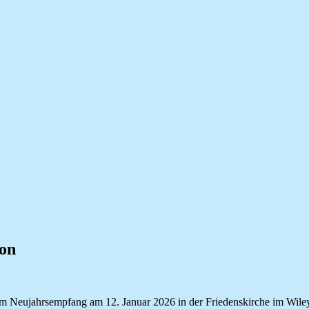
ion
im Neujahrsempfang am 12. Januar 2026 in der Friedenskirche im Wile