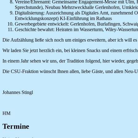
Vereine/Ehrenamt: Gemeinsame Engagement-Messe mit Ulm, Fina
Sprechstunde), Neubau Mehrzweckhalle Gerlenhofen, Umkle
Digitalisierung: Auszeichnung als Digitales Amt, zunehmend O
Entwicklungskonzept) KI-Einführung im Rathaus
Gewerbegebiete entwickelt: Gerlenhofen, Burlafingen, Schw
Geschichte bewahrt: Heiraten im Wasserturm, Wiley-Wassertur
Die Aufzählung ließe sich noch um einiges erweitern, aber ich will es 
Wir laden Sie jetzt herzlich ein, bei kleinen Snacks und einem erf
In einem Jahr sehen wir uns, der Tradition folgend, hier wieder, gegeb
Die CSU-Fraktion wünscht Ihnen allen, liebe Gäste, und allen Neu-Ul
Johannes Stingl
HM
Termine