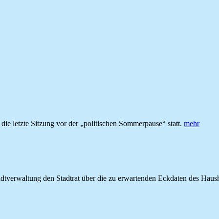
e letzte Sitzung vor der „politischen Sommerpause“ statt.
mehr
 Stadtverwaltung den Stadtrat über die zu erwartenden Eckdaten des Hau