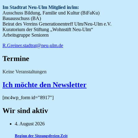
Im Stadtrat Neu-Ulm Mitglied in/im:
Ausschuss Bildung, Familie und Kultur (BiFaKu)
Bauausschuss (BA)
Beirat des Vereins Generationentreff Ulm/Neu-Ulm e.V.
Kuratorium der Stiftung „Wohnstift Neu-Ulm“
Arbeitsgruppe Senioren
R.Greiner.stadtrat@neu-ulm.de
Termine
Keine Veranstaltungen
Ich möchte den Newsletter
[mc4wp_form id="8917"]
Wir sind aktiv
4. August 2026
Beginn der Sitzungsfreien Zeit