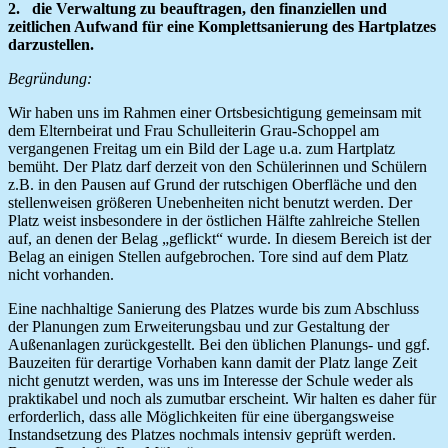
2. die Verwaltung zu beauftragen, den finanziellen und
zeitlichen Aufwand für eine Komplettsanierung des Hartplatzes
darzustellen.
Begründung:
Wir haben uns im Rahmen einer Ortsbesichtigung gemeinsam mit
dem Elternbeirat und Frau Schulleiterin Grau-Schoppel am
vergangenen Freitag um ein Bild der Lage u.a. zum Hartplatz
bemüht. Der Platz darf derzeit von den Schülerinnen und Schülern
z.B. in den Pausen auf Grund der rutschigen Oberfläche und den
stellenweisen größeren Unebenheiten nicht benutzt werden. Der
Platz weist insbesondere in der östlichen Hälfte zahlreiche Stellen
auf, an denen der Belag „geflickt“ wurde. In diesem Bereich ist der
Belag an einigen Stellen aufgebrochen. Tore sind auf dem Platz
nicht vorhanden.
Eine nachhaltige Sanierung des Platzes wurde bis zum Abschluss
der Planungen zum Erweiterungsbau und zur Gestaltung der
Außenanlagen zurückgestellt. Bei den üblichen Planungs- und ggf.
Bauzeiten für derartige Vorhaben kann damit der Platz lange Zeit
nicht genutzt werden, was uns im Interesse der Schule weder als
praktikabel und noch als zumutbar erscheint. Wir halten es daher für
erforderlich, dass alle Möglichkeiten für eine übergangsweise
Instandsetzung des Platzes nochmals intensiv geprüft werden.