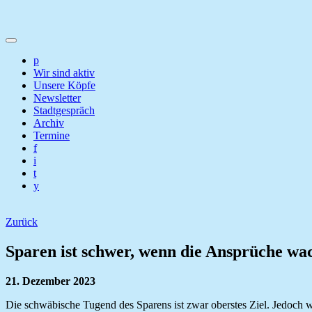
p
Wir sind aktiv
Unsere Köpfe
Newsletter
Stadtgespräch
Archiv
Termine
f
i
t
y
Zurück
Sparen ist schwer, wenn die Ansprüche wa
21. Dezember 2023
Die schwäbische Tugend des Sparens ist zwar oberstes Ziel. Jedoch 