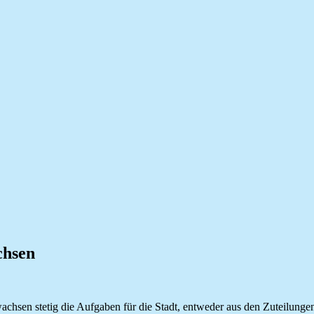
chsen
wachsen stetig die Aufgaben für die Stadt, entweder aus den Zuteilu