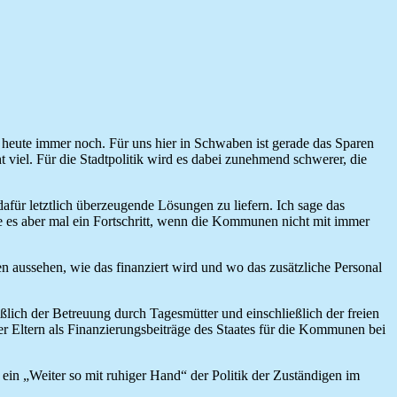
 heute immer noch. Für uns hier in Schwaben ist gerade das Sparen
 viel. Für die Stadtpolitik wird es dabei zunehmend schwerer, die
afür letztlich überzeugende Lösungen zu liefern. Ich sage das
re es aber mal ein Fortschritt, wenn die Kommunen nicht mit immer
n aussehen, wie das finanziert wird und wo das zusätzliche Personal
lich der Betreuung durch Tagesmütter und einschließlich der freien
der Eltern als Finanzierungsbeiträge des Staates für die Kommunen bei
ein „Weiter so mit ruhiger Hand“ der Politik der Zuständigen im