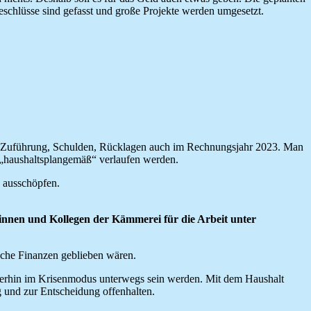
beschlüsse sind gefasst und große Projekte werden umgesetzt.
wie Zuführung, Schulden, Rücklagen auch im Rechnungsjahr 2023. Man
 „haushaltsplangemäß“ verlaufen werden.
 ausschöpfen.
ginnen und Kollegen der Kämmerei für die Arbeit unter
sche Finanzen geblieben wären.
iterhin im Krisenmodus unterwegs sein werden. Mit dem Haushalt
g und zur Entscheidung offenhalten.