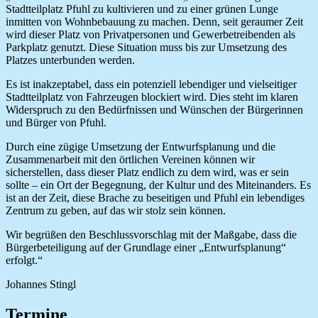
Stadtteilplatz Pfuhl zu kultivieren und zu einer grünen Lunge
inmitten von Wohnbebauung zu machen. Denn, seit geraumer Zeit
wird dieser Platz von Privatpersonen und Gewerbetreibenden als
Parkplatz genutzt. Diese Situation muss bis zur Umsetzung des
Platzes unterbunden werden.
Es ist inakzeptabel, dass ein potenziell lebendiger und vielseitiger
Stadtteilplatz von Fahrzeugen blockiert wird. Dies steht im klaren
Widerspruch zu den Bedürfnissen und Wünschen der Bürgerinnen
und Bürger von Pfuhl.
Durch eine zügige Umsetzung der Entwurfsplanung und die
Zusammenarbeit mit den örtlichen Vereinen können wir
sicherstellen, dass dieser Platz endlich zu dem wird, was er sein
sollte – ein Ort der Begegnung, der Kultur und des Miteinanders. Es
ist an der Zeit, diese Brache zu beseitigen und Pfuhl ein lebendiges
Zentrum zu geben, auf das wir stolz sein können.
Wir begrüßen den Beschlussvorschlag mit der Maßgabe, dass die
Bürgerbeteiligung auf der Grundlage einer „Entwurfsplanung“
erfolgt.“
Johannes Stingl
Termine