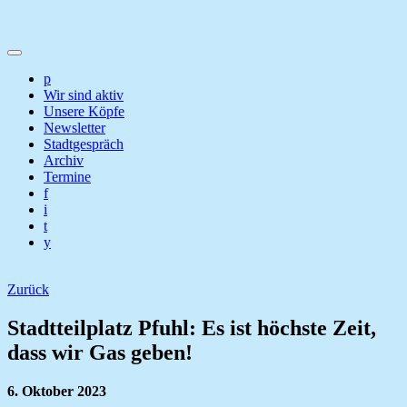
p
Wir sind aktiv
Unsere Köpfe
Newsletter
Stadtgespräch
Archiv
Termine
f
i
t
y
Zurück
Stadtteilplatz Pfuhl: Es ist höchste Zeit,
dass wir Gas geben!
6. Oktober 2023