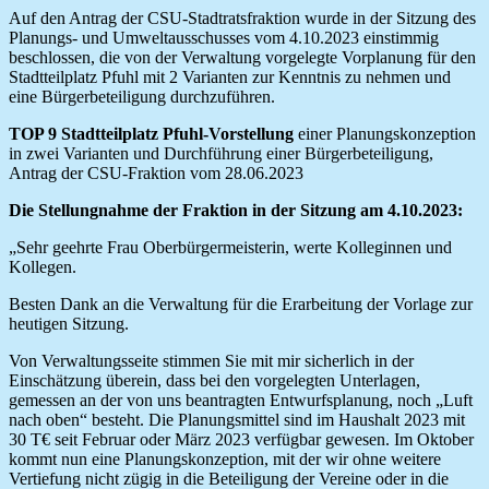
Auf den Antrag der CSU-Stadtratsfraktion wurde in der Sitzung des
Planungs- und Umweltausschusses vom 4.10.2023 einstimmig
beschlossen, die von der Verwaltung vorgelegte Vorplanung für den
Stadtteilplatz Pfuhl mit 2 Varianten zur Kenntnis zu nehmen und
eine Bürgerbeteiligung durchzuführen.
TOP 9 Stadtteilplatz Pfuhl-Vorstellung
einer Planungskonzeption
in zwei Varianten und Durchführung einer Bürgerbeteiligung,
Antrag der CSU-Fraktion vom 28.06.2023
Die Stellungnahme der Fraktion in der Sitzung am 4.10.2023:
„Sehr geehrte Frau Oberbürgermeisterin, werte Kolleginnen und
Kollegen.
Besten Dank an die Verwaltung für die Erarbeitung der Vorlage zur
heutigen Sitzung.
Von Verwaltungsseite stimmen Sie mit mir sicherlich in der
Einschätzung überein, dass bei den vorgelegten Unterlagen,
gemessen an der von uns beantragten Entwurfsplanung, noch „Luft
nach oben“ besteht. Die Planungsmittel sind im Haushalt 2023 mit
30 T€ seit Februar oder März 2023 verfügbar gewesen. Im Oktober
kommt nun eine Planungskonzeption, mit der wir ohne weitere
Vertiefung nicht zügig in die Beteiligung der Vereine oder in die