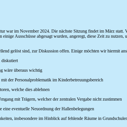
ltur war im November 2024. Die nächste Sitzung findet im März statt.
dem einige Ausschüsse abgesagt wurden, angeregt, diese Zeit zu nutzen,
llend gelöst sind, zur Diskussion offen. Einige möchten wir hiermit an
diskutiert
ng wäre überaus wichtig
mit der Personalproblematik im Kinderbetreuungsbereich
ren, welche dies ablehnen
 Umgang mit Trägern, welcher der zentralen Vergabe nicht zustimmen
re eine eventuelle Neuordnung der Hallenbelegungen
keiten, insbesondere im Hinblick auf fehlende Räume in Grundschulen