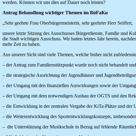
werden. Können wir uns dies auf Dauer noch leisten?
Antrag Behandlung wichtiger Themen im BüFaKu
„Sehr geehrte Frau Oberbürgermeisterin, sehr geehrter Herr Seiffert,
unsere letzte Sitzung des Ausschusses Bürgerdienste, Familie und Ku
die Stadt wichtigen Ausschuss. Wir hatten letztes Jahr bereits, nach
mehr Zeit zu haben.
Aus unserer Sicht sind viele Themen, welche bisher nicht zufriedenste
– der Antrag zum Familienstützpunkt wurde noch nicht behandelt und 
– die strategische Ausrichtung der Jugendhäuser und Jugendbeteiligu
– der Umgang mit den finanziellen Auswirkungen sowie der Umgang 
– der Umgang mit dem notwendigen Ausbau der OGTS und den Rekto
– die Entwicklung in der zentralen Vergabe der KiTa-Plätze und der
– die Weiterentwicklung des Sportentwicklungskonzepts, insbesonde
– die Unterstützung der Musikschule in Bezug auf fehlende Räumlich