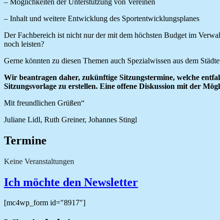
– Möglichkeiten der Unterstützung von Vereinen
– Inhalt und weitere Entwicklung des Sportentwicklungsplanes
Der Fachbereich ist nicht nur der mit dem höchsten Budget im Verwal
noch leisten?
Gerne könnten zu diesen Themen auch Spezialwissen aus dem Städteta
Wir beantragen daher, zukünftige Sitzungstermine, welche entfall
Sitzungsvorlage zu erstellen. Eine offene Diskussion mit der Mögl
Mit freundlichen Grüßen“
Juliane Lidl, Ruth Greiner, Johannes Stingl
Termine
Keine Veranstaltungen
Ich möchte den Newsletter
[mc4wp_form id="8917"]