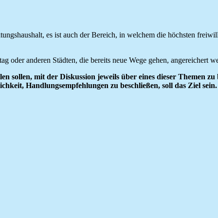
tungshaushalt, es ist auch der Bereich, in welchem die höchsten freiw
g oder anderen Städten, die bereits neue Wege gehen, angereichert we
en sollen, mit der Diskussion jeweils über eines dieser Themen zu 
ichkeit, Handlungsempfehlungen zu beschließen, soll das Ziel sein.