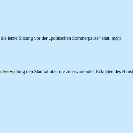
e letzte Sitzung vor der „politischen Sommerpause“ statt.
mehr
 Stadtverwaltung den Stadtrat über die zu erwartenden Eckdaten des Hau