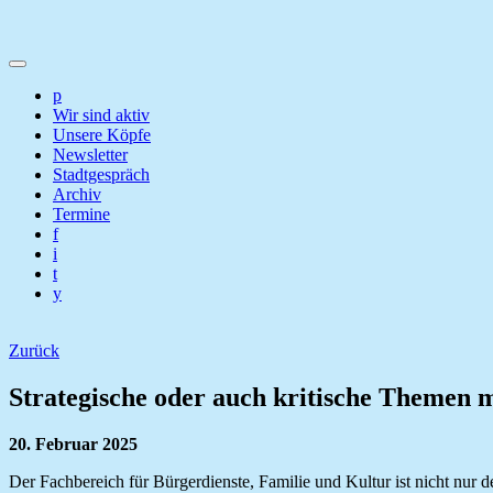
p
Wir sind aktiv
Unsere Köpfe
Newsletter
Stadtgespräch
Archiv
Termine
f
i
t
y
Zurück
Strategische oder auch kritische Themen
20. Februar 2025
Der Fachbereich für Bürgerdienste, Familie und Kultur ist nicht nur 