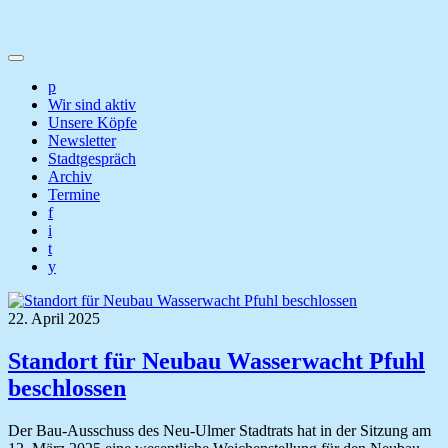
p
Wir sind aktiv
Unsere Köpfe
Newsletter
Stadtgespräch
Archiv
Termine
f
i
t
y
22. April 2025
Standort für Neubau Wasserwacht Pfuhl
beschlossen
Der Bau-Ausschuss des Neu-Ulmer Stadtrats hat in der Sitzung am