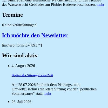
12. März 2025 eine wesentliche Weichenstellung für den Neubau
des Wasserwacht-Gebäudes am Pfuhler Badesee beschlossen.
mehr
Termine
Keine Veranstaltungen
Ich möchte den Newsletter
[mc4wp_form id="8917"]
Wir sind aktiv
4. August 2026
Beginn der Sitzungsfreien Zeit
Am 28.07.2026 fand mit dem Planungs- und
Umweltausschuss die letzte Sitzung vor der „politischen
Sommerpause“ statt.
mehr
26. Juli 2026