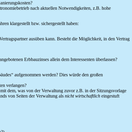
Sanierungskosten?
tronomiebetrieb nach aktuellen Notwendigkeiten, z.B. hohe
n klargestellt bzw. sichergestellt haben:
Vertragspartner ausüben kann. Besteht die Möglichkeit, in den Vertrag
angebotenen Erbbauzinses allein dem Interessenten überlassen?
bäudes“ aufgenommen werden? Dies würde den großen
nten verlangen?
 mit dem, was von der Verwaltung zuvor z.B. in der Sitzungsvorlage
ands von Seiten der Verwaltung als
nicht wirtschaftlich
eingestuft
n?)