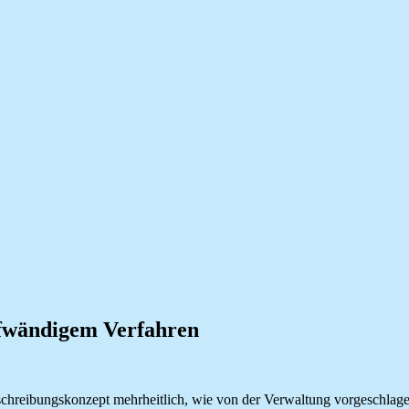
ufwändigem Verfahren
usschreibungskonzept mehrheitlich, wie von der Verwaltung vorgeschlag