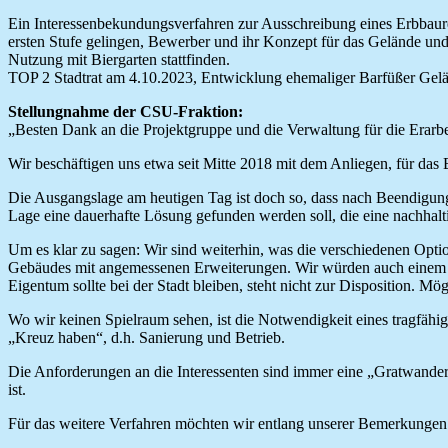
Ein Interessenbekundungsverfahren zur Ausschreibung eines Erbbaure
ersten Stufe gelingen, Bewerber und ihr Konzept für das Gelände un
Nutzung mit Biergarten stattfinden.
TOP 2 Stadtrat am 4.10.2023, Entwicklung ehemaliger Barfüßer Gel
Stellungnahme der CSU-Fraktion:
„Besten Dank an die Projektgruppe und die Verwaltung für die Erarbe
Wir beschäftigen uns etwa seit Mitte 2018 mit dem Anliegen, für da
Die Ausgangslage am heutigen Tag ist doch so, dass nach Beendigung 
Lage eine dauerhafte Lösung gefunden werden soll, die eine nachhalt
Um es klar zu sagen: Wir sind weiterhin, was die verschiedenen Opti
Gebäudes mit angemessenen Erweiterungen. Wir würden auch einem Ne
Eigentum sollte bei der Stadt bleiben, steht nicht zur Disposition.
Wo wir keinen Spielraum sehen, ist die Notwendigkeit eines tragfähig
„Kreuz haben“, d.h. Sanierung und Betrieb.
Die Anforderungen an die Interessenten sind immer eine „Gratwanderun
ist.
Für das weitere Verfahren möchten wir entlang unserer Bemerkungen 