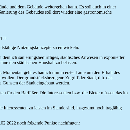
lände und dem Gebäude weitergehen kann. Es soll auch in einer
anierung des Gebäudes soll dort wieder eine gastronomische
pts.
nftsfähige Nutzungskonzepte zu entwickeln.
deutlich sanierungsbedürftiges, städtisches Anwesen in exponierter
ohne den städtischen Haushalt zu belasten.
. Momentan geht es baulich nun in erster Linie um den Erhalt des
ollen. Der grundstücksbezogene Zugriff der Stadt, d.h. das
zu Gunsten der Stadt eingebaut werden.
ten für den Barfüßer. Die Interessenten bzw. die Bieter müssen das im
 Interessenten zu leisten im Stande sind, insgesamt noch tragfähig
6.02.2022 noch folgende Punkte nachfragen: