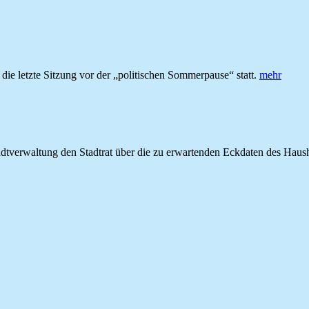
e letzte Sitzung vor der „politischen Sommerpause“ statt.
mehr
 Stadtverwaltung den Stadtrat über die zu erwartenden Eckdaten des Hau