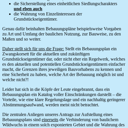
die Sicherstellung eines einheitlichen Siedlungscharakters
und eben auch
die Wahrung von Einzelinteressen der
Grundstückseigentümer.
Genau dafür beinhalten Bebauungspläne beispielsweise Vorgaben
zu Art und Umfang der baulichen Nutzung, zur Bauweise, zu den
Maßen und so weiter.
Daher stellt sich für uns die Frage:
Stellt ein Bebauungsplan ein
Zwangskorsett für die aktuellen und zukünftigen
Grundstückseigentümer dar, oder nicht eher ein Regelwerk, welches
es den aktuellen und potentiellen Grundstückseigentümern einfacher
macht, die Grenzen ihres jeweiligen Bauvorhabens zu kennen und
eine Sicherheit zu haben, welche Art der Bebauung möglich ist und
welche nicht?!
Leider hat sich in die Köpfe der Leute eingebrannt, dass ein
Bebauungsplan ein Katalog voller Einschränkungen darstellt – die
Vorteile, wie eine klare Regelungslage und ein nachhaltig geringerer
Abstimmungsaufwand, werden meist nicht betrachtet.
Die zentralen Anliegen unseres Antrags zur Aufstellung eines
Bebauungsplans sind
einerseits
die Verhinderung von baulichem
Wildwuchs in einem solch exponierten Gebiet und die Wahrung des