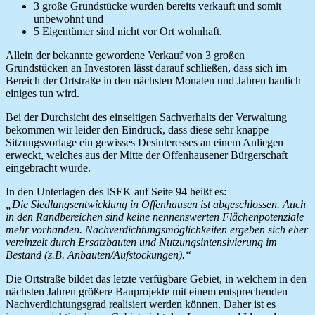
3 große Grundstücke wurden bereits verkauft und somit
unbewohnt und
5 Eigentümer sind nicht vor Ort wohnhaft.
Allein der bekannte gewordene Verkauf von 3 großen
Grundstücken an Investoren lässt darauf schließen, dass sich im
Bereich der Ortstraße in den nächsten Monaten und Jahren baulich
einiges tun wird.
Bei der Durchsicht des einseitigen Sachverhalts der Verwaltung
bekommen wir leider den Eindruck, dass diese sehr knappe
Sitzungsvorlage ein gewisses Desinteresses an einem Anliegen
erweckt, welches aus der Mitte der Offenhausener Bürgerschaft
eingebracht wurde.
In den Unterlagen des ISEK auf Seite 94 heißt es:
„Die Siedlungsentwicklung in Offenhausen ist abgeschlossen. Auch
in den Randbereichen sind keine nennenswerten Flächenpotenziale
mehr vorhanden. Nachverdichtungsmöglichkeiten ergeben sich eher
vereinzelt durch Ersatzbauten und Nutzungsintensivierung im
Bestand
(z.B. Anbauten/Aufstockungen).“
Die Ortstraße bildet das letzte verfügbare Gebiet, in welchem in den
nächsten Jahren größere Bauprojekte mit einem entsprechenden
Nachverdichtungsgrad realisiert werden können. Daher ist es