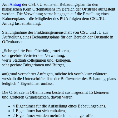
Auf
Antrag
der CSU/JU sollte ein Bebauungsplan für den
historischen Kern Offenhausens im Bereich der Ortstraße aufgestellt
werden. Die Verwaltung setzte hingegen auf die Erstellung eines
Rahmenplans – die Mitglieder des PUA folgten dem CSU/JU-
Antrag fast einstimmig.
Stellungnahme der Fraktionsgemeinschaft von CSU und JU zur
Aufstellung eines Bebauungsplans für den Bereich der Ortstraße in
Offenhausen:
„Sehr geehrte Frau Oberbürgermeisterin,
sehr geehrte Vertreter der Verwaltung,
werte Stadtratskolleginnen und -kollegen,
sehr geehrte Bürgerinnen und Bürger,
aufgrund vermehrter Anfragen, möchte ich vorab kurz erläutern,
weshalb die Unterschriftenliste der Befürworter des Bebauungsplans
lediglich 4 Eigentümer umfasst.
Die Ortstraße in Offenhausen besteht aus insgesamt 15 kleineren
und größeren Grundstücken, davon waren
4 Eigentümer für die Aufstellung eines Bebauungsplans,
1 Eigentümer hat sich enthalten,
2 Eigentümer wurden mehrfach nicht angetroffen,