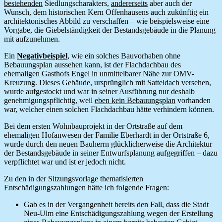
bestehenden
Siedlungscharakters,
andererseits
aber auch der
Wunsch, dem historischen Kern Offenhausens auch zukünftig ein
architektonisches Abbild zu verschaffen – wie beispielsweise eine
Vorgabe, die Giebelständigkeit der Bestandsgebäude in die Planung
mit aufzunehmen.
Ein
Negativbeispiel
, wie ein solches Bauvorhaben ohne
Bebauungsplan aussehen kann, ist der Flachdachbau des
ehemaligen Gasthofs Engel in unmittelbarer Nähe zur OMV-
Kreuzung. Dieses Gebäude, ursprünglich mit Satteldach versehen,
wurde aufgestockt und war in seiner Ausführung nur deshalb
genehmigungspflichtig, weil
eben kein Bebauungsplan
vorhanden
war, welcher einen solchen Flachdachbau hätte verhindern können.
Bei dem ersten Wohnbauprojekt in der Ortstraße auf dem
ehemaligen Hofanwesen der Familie Eberhardt in der Ortstraße 6,
wurde durch den neuen Bauherrn glücklicherweise die Architektur
der Bestandsgebäude in seiner Entwurfsplanung aufgegriffen – dazu
verpflichtet war und ist er jedoch nicht.
Zu den in der Sitzungsvorlage thematisierten
Entschädigungszahlungen hätte ich folgende Fragen:
Gab es in der Vergangenheit bereits den Fall, dass die Stadt
Neu-Ulm eine Entschädigungszahlung wegen der Erstellung