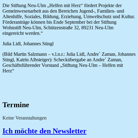
Die Stiftung Neu-Ulm „Helfen mit Herz“ fördert Projekte der
Gemeinwesenarbeit aus den Bereichen Jugend-, Familien- und
Altenhilfe, Soziales, Bildung, Erziehung, Umweltschutz und Kultur.
Förderanträge können bis Ende September bei der Stiftung
Wohnstift Neu-Ulm, Schützenstraße 32, 89231 Neu-Ulm
eingereicht werden.“
Julia Lidl, Johannes Stingl
(Bild Martin Salzmann – v.l.n.r.: Julia Lidl, Andre` Zaman, Johannes
Stingl, Katrin Albsteiger): Scheckübergabe an Andre` Zaman,
Geschäftsführender Vorstand „Stiftung Neu-Ulm – Helfen mit
Herz“
Termine
Keine Veranstaltungen
Ich möchte den Newsletter