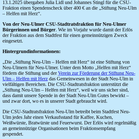
13.1.2025 übergaben Julia Lidl und Johannes Stingl für die CSU-
Fraktion einen Spendenscheck über 400 € an die „Stiftung Neu-Ulm
– Helfen mit Herz“.
Von der Neu-Ulmer CSU-Stadtratsfraktion für Neu-Ulmer
Bürgerinnen und
Bürger
. Wie im Vorjahr wurde damit der Erlös
der Fraktion aus dem Stadtfest für einen gemeinnützigen Zweck
eingesetzt.
Hintergrundinformationen:
„Die „Stiftung Neu-Ulm – Helfen mit Herz“ ist eine Stiftung von
Neu-Ulmern für Neu-Ulmer. Unter dem Motto „Helfen mit Herz“
fördern die Stiftung und der
Verein zur Förderung der Stiftung Neu-
Ulm – Helfen mit Herz
das Gemeinwesen in der Stadt Neu-Ulm in
vielfältigen Bereichen. Die CSU-Stadtratsfraktion unterstützt die
„Stiftung Neu-Ulm – Helfen mit Herz“, weil wir uns sicher sind,
dass damit unsere Spende in der Stadt Neu-Ulm Gutes bewirkt –
und zwar dort, wo es in unserer Stadt gebraucht wird.
Die CSU-Stadtratsfraktion Neu-Ulm betreibt beim Stadtfest Neu-
Ulm jedes Jahr einen Verkaufsstand für Kaffee, Kuchen,
Weißwürste, Bratwürste und Feuerwurst. Der Erlös wird regelmäßig
an gemeinnützige Organisationen beim Fraktionsempfang
gespendet.