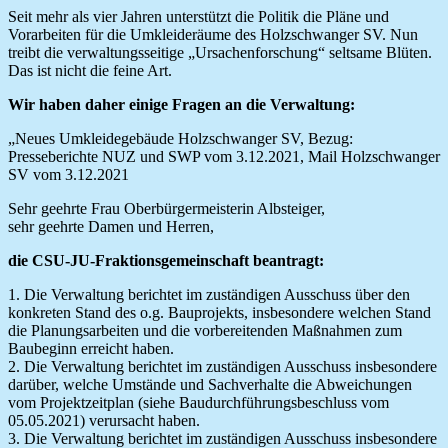
Seit mehr als vier Jahren unterstützt die Politik die Pläne und
Vorarbeiten für die Umkleideräume des Holzschwanger SV. Nun
treibt die verwaltungsseitige „Ursachenforschung“ seltsame Blüten.
Das ist nicht die feine Art.
Wir haben daher einige Fragen an die Verwaltung:
„Neues Umkleidegebäude Holzschwanger SV, Bezug:
Presseberichte NUZ und SWP vom 3.12.2021, Mail Holzschwanger
SV vom 3.12.2021
Sehr geehrte Frau Oberbürgermeisterin Albsteiger,
sehr geehrte Damen und Herren,
die CSU-JU-Fraktionsgemeinschaft beantragt:
1. Die Verwaltung berichtet im zuständigen Ausschuss über den
konkreten Stand des o.g. Bauprojekts, insbesondere welchen Stand
die Planungsarbeiten und die vorbereitenden Maßnahmen zum
Baubeginn erreicht haben.
2. Die Verwaltung berichtet im zuständigen Ausschuss insbesondere
darüber, welche Umstände und Sachverhalte die Abweichungen
vom Projektzeitplan (siehe Baudurchführungsbeschluss vom
05.05.2021) verursacht haben.
3. Die Verwaltung berichtet im zuständigen Ausschuss insbesondere