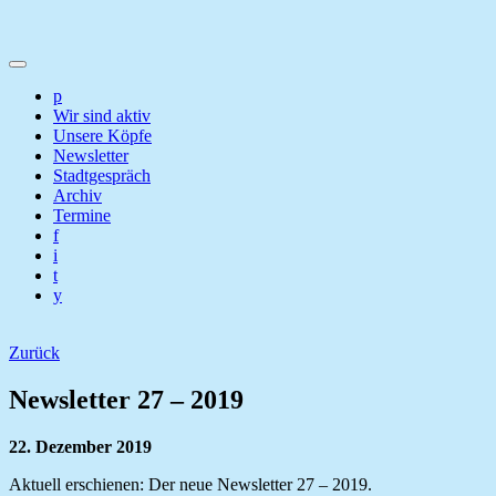
p
Wir sind aktiv
Unsere Köpfe
Newsletter
Stadtgespräch
Archiv
Termine
f
i
t
y
Zurück
Newsletter 27 – 2019
22. Dezember 2019
Aktuell erschienen: Der neue Newsletter 27 – 2019.