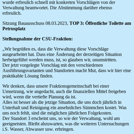
wurde erfreulich schnell mit konkreten Vorschlägen von der
Verwaltung beantwortet. Die Abstimmung darüber ebenso
erfreulich.
Sitzung Bauausschuss 08.03.2023,
TOP 3: Öffentliche Toilette am
Petrusplatz
Stellungnahme der CSU-Fraktion:
„Wir begrüßen es, dass die Verwaltung diese Vorschläge
ausgearbeitet hat. Dass eine Änderung der derzeitigen Situation
herbeigeführt werden muss, ist, so glauben wir, unumstritten.
Der jetzt vorgelegte Vorschlag mit den verschiedenen
Ausführungsvarianten und Standorten macht Mut, dass wir hier eine
praktikable Lösung finden.
Wir denken, dass unsere Fraktionsgemeinschaft bei einer
Umsetzung, wie angedacht, auch die finanziellen Mittel freigeben
wird, wenn die vertiefte Planung da ist.
Alles ist besser als die jetzige Situation, die uns doch jährlich in
Unterhalt und Reinigung ein ansehnliches Sümmchen kostet. Was
uns noch fehlt, sind die möglichen jährlichen Folgekosten.
Der Standort 3 erscheint uns, so wie der Verwaltung, wohl am
geeignetsten. Bleibt abzuwarten, was die weiteren Untersuchungen
i.S. Wasser, Abwasser usw. erbringen.