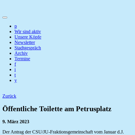
p
Wir sind aktiv
Unsere Köpfe
Newsletter
Stadtgespräch
Archiv
Termine
f
i
t
y
Zurück
Öffentliche Toilette am Petrusplatz
9. März 2023
Der Antrag der CSU/JU-Fraktionsgemeinschaft vom Januar d.J.