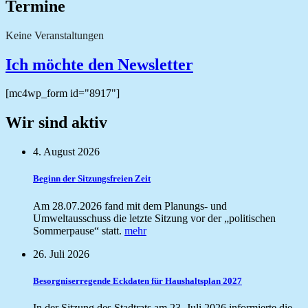
Termine
Keine Veranstaltungen
Ich möchte den Newsletter
[mc4wp_form id="8917"]
Wir sind aktiv
4. August 2026
Beginn der Sitzungsfreien Zeit
Am 28.07.2026 fand mit dem Planungs- und
Umweltausschuss die letzte Sitzung vor der „politischen
Sommerpause“ statt.
mehr
26. Juli 2026
Besorgniserregende Eckdaten für Haushaltsplan 2027
In der Sitzung des Stadtrats am 23. Juli 2026 informierte die