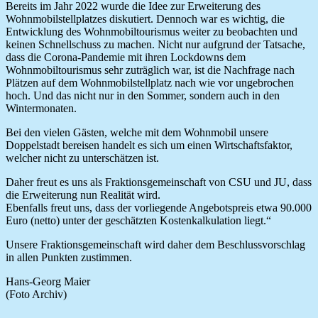
Bereits im Jahr 2022 wurde die Idee zur Erweiterung des
Wohnmobilstellplatzes diskutiert. Dennoch war es wichtig, die
Entwicklung des Wohnmobiltourismus weiter zu beobachten und
keinen Schnellschuss zu machen. Nicht nur aufgrund der Tatsache,
dass die Corona-Pandemie mit ihren Lockdowns dem
Wohnmobiltourismus sehr zuträglich war, ist die Nachfrage nach
Plätzen auf dem Wohnmobilstellplatz nach wie vor ungebrochen
hoch. Und das nicht nur in den Sommer, sondern auch in den
Wintermonaten.
Bei den vielen Gästen, welche mit dem Wohnmobil unsere
Doppelstadt bereisen handelt es sich um einen Wirtschaftsfaktor,
welcher nicht zu unterschätzen ist.
Daher freut es uns als Fraktionsgemeinschaft von CSU und JU, dass
die Erweiterung nun Realität wird.
Ebenfalls freut uns, dass der vorliegende Angebotspreis etwa 90.000
Euro (netto) unter der geschätzten Kostenkalkulation liegt.“
Unsere Fraktionsgemeinschaft wird daher dem Beschlussvorschlag
in allen Punkten zustimmen.
Hans-Georg Maier
(Foto Archiv)