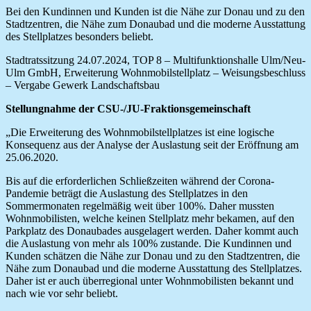
Bei den Kundinnen und Kunden ist die Nähe zur Donau und zu den
Stadtzentren, die Nähe zum Donaubad und die moderne Ausstattung
des Stellplatzes besonders beliebt.
Stadtratssitzung 24.07.2024, TOP 8 – Multifunktionshalle Ulm/Neu-
Ulm GmbH, Erweiterung Wohnmobilstellplatz – Weisungsbeschluss
– Vergabe Gewerk Landschaftsbau
Stellungnahme der CSU-/JU-Fraktionsgemeinschaft
„Die Erweiterung des Wohnmobilstellplatzes ist eine logische
Konsequenz aus der Analyse der Auslastung seit der Eröffnung am
25.06.2020.
Bis auf die erforderlichen Schließzeiten während der Corona-
Pandemie beträgt die Auslastung des Stellplatzes in den
Sommermonaten regelmäßig weit über 100%. Daher mussten
Wohnmobilisten, welche keinen Stellplatz mehr bekamen, auf den
Parkplatz des Donaubades ausgelagert werden. Daher kommt auch
die Auslastung von mehr als 100% zustande. Die Kundinnen und
Kunden schätzen die Nähe zur Donau und zu den Stadtzentren, die
Nähe zum Donaubad und die moderne Ausstattung des Stellplatzes.
Daher ist er auch überregional unter Wohnmobilisten bekannt und
nach wie vor sehr beliebt.