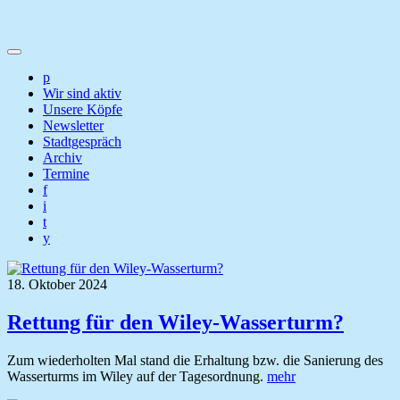
p
Wir sind aktiv
Unsere Köpfe
Newsletter
Stadtgespräch
Archiv
Termine
f
i
t
y
18. Oktober 2024
Rettung für den Wiley-Wasserturm?
Zum wiederholten Mal stand die Erhaltung bzw. die Sanierung des
Wasserturms im Wiley auf der Tagesordnung.
mehr