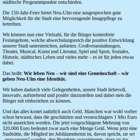
städtische Programmpunkte entschieden.
Die 150-Jahr-Feier bietet Neu-Ulm eine ausgesprochen gute
Möglichkeit für die Stadt eine hervorragende Imagepflege zu
betreiben.
Wir können nun eine Vielzahl, für die Bürger kostenfreie
Festangebote, welche abwechslungsreich die positive Entwicklung
unserer Stadt unterstreichen, anbieten. Großveranstaltungen,
Theater, Musical, Kunst und Literatur, Spiel und Sport, Soziales,
Historie, städtisches Leben und vieles mehr – es ist für jeden etwas
dabei.
Das heißt:
Wir leben Neu – wir sind eine Gemeinschaft – wir
geben Neu-Ulm eine Identität.
Wir haben dadurch viele Gelegenheiten, unsere Stadt liebevoll,
innovativ, aufstrebend und positiv darzustellen und dabei stets die
Bürger mit einbeziehen zu können.
Und das alles kostet natürlich auch Geld. Manchen war wohl vorher
schon bewusst, dass die geschätzten und veranschlagten 1 Mio Euro
nicht ausreichen werden. Die jetzt vorgeschlagene Mehrung von
320.000 Euro bedeutet zwar auch eine Menge Geld. Wenn jetzt eine
Stadträtin, die Mitglied im Jubiläumsbeirat ist, davon spricht, sie sei
„gezwungen“ worden, den Projekten zuzustimmen, dann ist das