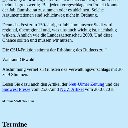
mehr als grenzwertig. Bei jedem vorgeschlagenen Projekt konnte
der Jubiläumsbeirat zustimmen oder es ablehnen. Solche
Argumentationen sind schlichtweg nicht in Ordnung.
Denn das Fest zum 150-jährigen Jubiläum unserer Stadt wird
regional, überregional und, was uns auch wichtig ist, nachhaltig
wirken. Ähnlich wie die Landesgartenschau 2008. Und diese
Chance sollten und müssen wir nutzen.
Die CSU-Fraktion stimmt der Erhöhung des Budgets zu.“
Waltraud Oßwald
Abstimmung verlief zu Gunsten des Verwaltungsvorschlags mit 30
zu 9 Stimmen.
Lesen Sie dazu auch den Artikel der
Neu-Ulmer Zeitung
und der
Südwest Presse
vom 25.07.und
NUZ-Artikel
vom 26.07.2018
Skizzen: Stadt Neu-Ulm
Termine