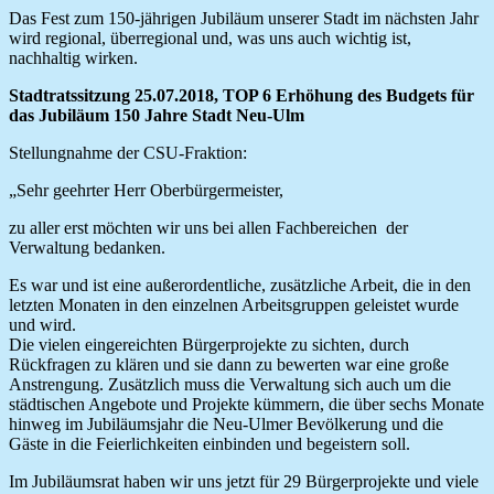
Das Fest zum 150-jährigen Jubiläum unserer Stadt im nächsten Jahr
wird regional, überregional und, was uns auch wichtig ist,
nachhaltig wirken.
Stadtratssitzung 25.07.2018, TOP 6 Erhöhung des Budgets für
das Jubiläum 150 Jahre Stadt Neu-Ulm
Stellungnahme der CSU-Fraktion:
„Sehr geehrter Herr Oberbürgermeister,
zu aller erst möchten wir uns bei allen Fachbereichen der
Verwaltung bedanken.
Es war und ist eine außerordentliche, zusätzliche Arbeit, die in den
letzten Monaten in den einzelnen Arbeitsgruppen geleistet wurde
und wird.
Die vielen eingereichten Bürgerprojekte zu sichten, durch
Rückfragen zu klären und sie dann zu bewerten war eine große
Anstrengung. Zusätzlich muss die Verwaltung sich auch um die
städtischen Angebote und Projekte kümmern, die über sechs Monate
hinweg im Jubiläumsjahr die Neu-Ulmer Bevölkerung und die
Gäste in die Feierlichkeiten einbinden und begeistern soll.
Im Jubiläumsrat haben wir uns jetzt für 29 Bürgerprojekte und viele