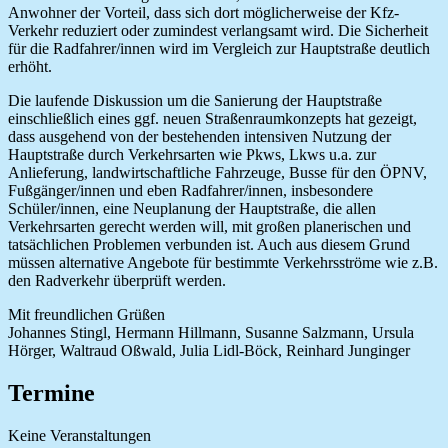
Anwohner der Vorteil, dass sich dort möglicherweise der Kfz-
Verkehr reduziert oder zumindest verlangsamt wird. Die Sicherheit
für die Radfahrer/innen wird im Vergleich zur Hauptstraße deutlich
erhöht.
Die laufende Diskussion um die Sanierung der Hauptstraße
einschließlich eines ggf. neuen Straßenraumkonzepts hat gezeigt,
dass ausgehend von der bestehenden intensiven Nutzung der
Hauptstraße durch Verkehrsarten wie Pkws, Lkws u.a. zur
Anlieferung, landwirtschaftliche Fahrzeuge, Busse für den ÖPNV,
Fußgänger/innen und eben Radfahrer/innen, insbesondere
Schüler/innen, eine Neuplanung der Hauptstraße, die allen
Verkehrsarten gerecht werden will, mit großen planerischen und
tatsächlichen Problemen verbunden ist. Auch aus diesem Grund
müssen alternative Angebote für bestimmte Verkehrsströme wie z.B.
den Radverkehr überprüft werden.
Mit freundlichen Grüßen
Johannes Stingl, Hermann Hillmann, Susanne Salzmann, Ursula
Hörger, Waltraud Oßwald, Julia Lidl-Böck, Reinhard Junginger
Termine
Keine Veranstaltungen