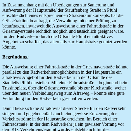
In Zusammenhang mit den Überlegungen zur Sanierung und
Aufwertung der Hauptstraße/ der Stauffenberg Straße in Pfuhl
einschließlich eines entsprechenden Straßenraumkonzepts, hat die
CSU-Fraktion beantragt, die Verwaltung mit einer Prüfung zu
beauftragen, inwieweit die Ausweisung einer Fahrradstraße in der
Griesmayerstraße rechtlich möglich und tatsächlich geeignet wäre,
für den Radverkehr durch die Ortsmitte Pfuhl ein attraktives
Angebot zu schaffen, das alternativ zur Hauptstraße genutzt werden
könnte.
Begründung
:
Die Ausweisung einer Fahrradstraße in der Griesmayerstraße könnte
parallel zu den Radverkehrsmöglichkeiten in der Hauptstraße ein
attraktives Angebot für den Radverkehr in der Ortsmitte des
Stadtteils Pfuhl darstellen. Mit einer Fahrradstraße – beginnend beim
Trissinoplatz, über die Griesmayerstraße bis zur Kirchstraße, weiter
über den neuen Verbindungsweg zum Afraweg – könnte eine gute
Verbindung für den Radverkehr geschaffen werden.
Damit ließe sich die Attraktivität dieser Strecke für den Radverkehr
steigern und gegebenenfalls auch eine gewisse Entzerrung der
Verkehrsströme in der Hauptstraße erreichen. Im Bereich einer
Fahrradstraße, in der dem Radverkehr ja ein gewisser Vorrang vor
dem Kfz-Verkehr eingeräumt würde, entsteht auch für die