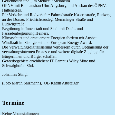
Gerlenhofen und „Im Steinet“ / Steinheim.
ÖPNV mit Bahnausbau Ulm-Augsburg und Ausbau des ÖPNV-
Haltenetzes.
Für Verkehr und Radverkehr: Fahrradstraße Kasernstraße, Radweg
an der Donau, Friedrichsausteg, Memminger Straße und
Ludwigstraße.
Begrünung in Innenstadt und Stadt mit Dach- und
Fassadenbegrünung Heiners.
Klimaschutz und erneuerbare Energien fördern mit Ausbau
Windkraft im Stadtgebiet und European Energy Award.
Die Verwaltungsdigitalisierung verbessern durch Optimierung der
verwaltungsinternen Prozesse und weitere digitale Zugänge für
Bürgerinnen und Bürger schaffen.
Gewerbegebiete erschließen: IT Campus Wiley Mitte und
Schwaighofen Süd.
Johannes Stingl
(Foto Martin Salzmann), OB Katrin Albsteiger
Termine
Keine Veranstaltungen